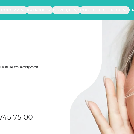
ХНОЛОГИИ
КАТАЛОГ
О БРЕНДЕ
СОВЕТЫ ЭКСПЕРТОВ
F
и вашего вопроса
 745 75 00