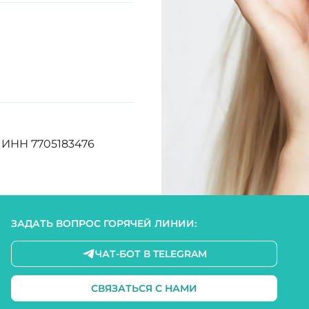
3. ИНН 7705183476
ЗАДАТЬ ВОПРОС ГОРЯЧЕЙ ЛИНИИ:
ЧАТ-БОТ В TELEGRAM
СВЯЗАТЬСЯ С НАМИ