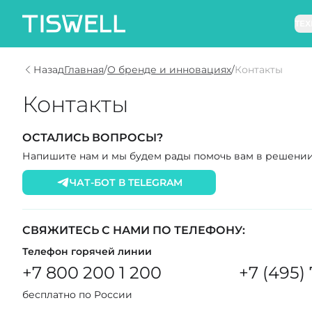
ТЕ
Назад
Главная
/
О бренде и инновациях
/
Контакты
Связаться с нами
Контакты
ОСТАЛИСЬ ВОПРОСЫ?
Напишите нам и мы будем рады помочь вам в решени
ЧАТ-БОТ В TELEGRAM
СВЯЖИТЕСЬ С НАМИ ПО ТЕЛЕФОНУ:
Телефон горячей линии
+7 800 200 1 200
+7 (495)
бесплатно по России