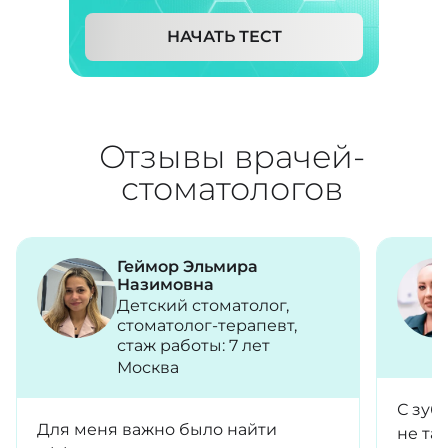
НАЧАТЬ ТЕСТ
Отзывы врачей-
стоматологов
Геймор Эльмира
Назимовна
Детский стоматолог,
стоматолог-терапевт,
стаж работы: 7 лет
Москва
С зуб
Для меня важно было найти
не та