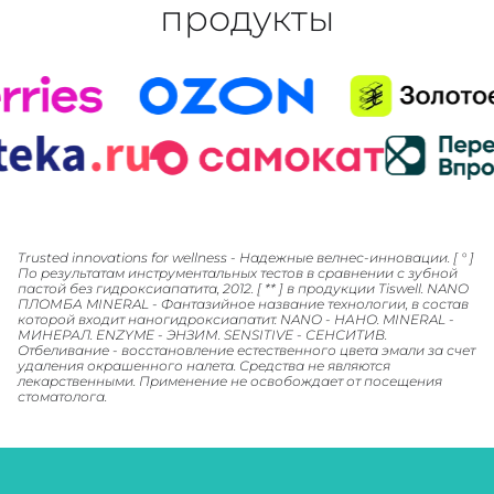
продукты
Trusted innovations for wellness - Надежные велнес-инновации. [ ° ]
По результатам инструментальных тестов в сравнении с зубной
пастой без гидроксиапатита, 2012. [ ** ] в продукции Tiswell. NANO
ПЛОМБА MINERAL - Фантазийное название технологии, в состав
которой входит наногидроксиапатит. NANO - НАНО. MINERAL -
МИНЕРАЛ. ENZYME - ЭНЗИМ. SENSITIVE - СЕНСИТИВ.
Отбеливание - восстановление естественного цвета эмали за счет
удаления окрашенного налета. Средства не являются
лекарственными. Применение не освобождает от посещения
стоматолога.