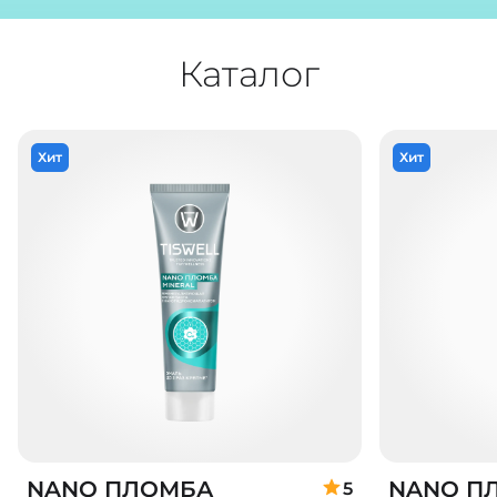
Каталог
Хит
Хит
NANO ПЛОМБА
NANO П
5