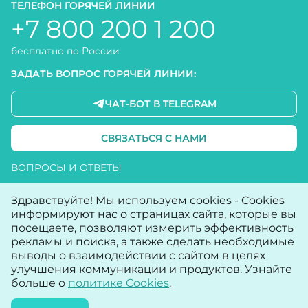
ТЕЛЕФОН ГОРЯЧЕЙ ЛИНИИ
+7 800 200 1 200
бесплатно по России
ЗАДАТЬ ВОПРОС ГОРЯЧЕЙ ЛИНИИ:
ЧАТ-БОТ В TELEGRAM
СВЯЗАТЬСЯ С НАМИ
ВОПРОСЫ И ОТВЕТЫ
ПОЛИТИКА КОНФИДЕНЦИАЛЬНОСТИ
Здравствуйте! Мы используем cookies - Cookies
УСЛОВИЯ ИСПОЛЬЗОВАНИЯ САЙТА
информируют нас о страницах сайта, которые вы
посещаете, позволяют измерить эффективность
ПОЛИТИКА COOKIE
рекламы и поиска, а также сделать необходимые
выводы о взаимодействии с сайтом в целях
ДОСТУПНОСТЬ
улучшения коммуникации и продуктов. Узнайте
КАРТА САЙТА
больше о
политике Cookies
.