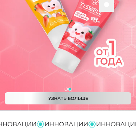
УЗНАТЬ БОЛЬШЕ
ВАЦИИ
ИННОВАЦИИ
ИННОВАЦИИ