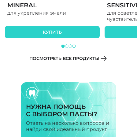
MINERAL
SENSITIV
ОТБЕЛИ
для укрепления эмали
для осветл
чувствител
КУПИТЬ
ПОСМОТРЕТЬ ВСЕ ПРОДУКТЫ
НУЖНА ПОМОЩЬ
С ВЫБОРОМ ПАСТЫ?
Ответь на несколько вопросов и
найди свой идеальный продукт