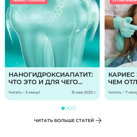
NANO пломба
Отбелива
НАНОГИДРОКСИАПАТИТ:
КАРИЕС
ЧТО ЭТО И ДЛЯ ЧЕГО
ЧЕМ ОТЛ
ИСПОЛЬЗУЕТСЯ В
СТАДИИ
Читать ~ 5 минут
15 мая 2025 г.
Читать ~ 7 мин
ЗУБНЫХ ПАСТАХ
ЧИТАТЬ БОЛЬШЕ СТАТЕЙ