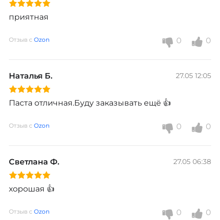
приятная 
Отзыв с
Ozon
0
0
Наталья Б.
27.05 12:05
Паста отличная.Буду заказывать ещё 👍 
Отзыв с
Ozon
0
0
Светлана Ф.
27.05 06:38
хорошая 👍 
Отзыв с
Ozon
0
0