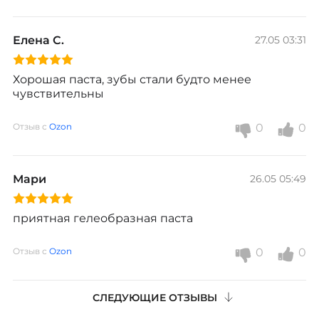
Елена С.
27.05 03:31
Хорошая паста, зубы стали будто менее 
чувствительны 
Отзыв с
Ozon
0
0
Мари
26.05 05:49
приятная гелеобразная паста 
Отзыв с
Ozon
0
0
СЛЕДУЮЩИЕ ОТЗЫВЫ