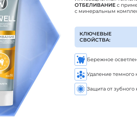
ОТБЕЛИВАНИЕ
с приме
с минеральным комплек
КЛЮЧЕВЫЕ
СВОЙСТВА:
Бережное осветле
Удаление темного на
Защита от зубного