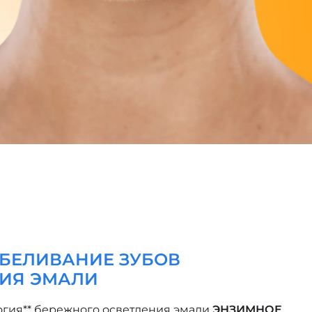
БЕЛИВАНИЕ ЗУБОВ
НИЯ ЭМАЛИ
гия** бережного осветления эмали
ЭНЗИМНОЕ