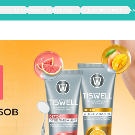
ХНОЛОГИИ
КАТАЛОГ
О БРЕНДЕ
СОВЕТЫ ЭКСПЕРТОВ
F