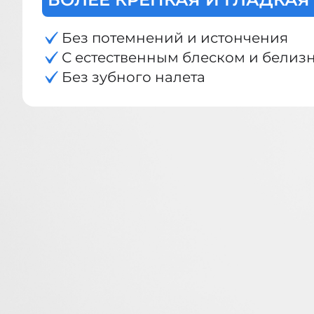
Без потемнений и истончения
С естественным блеском и белиз
Без зубного налета