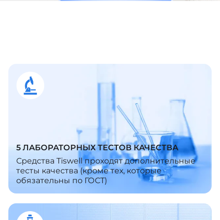
5 ЛАБОРАТОРНЫХ ТЕСТОВ КАЧЕСТВА
Средства Tiswell проходят дополнительные
тесты качества (кроме тех, которые
обязательны по ГОСТ)