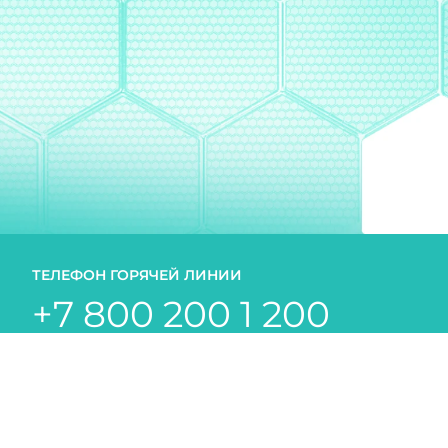
ТЕЛЕФОН ГОРЯЧЕЙ ЛИНИИ
+7 800 200 1 200
бесплатно по России
ООО «Арнест ЮниРусь»
г. Москва, ул. Сергея Макеева, д. 13.
ИНН 7705183476
+7 (495) 745 75 00