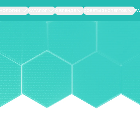
ХНОЛОГИИ
КАТАЛОГ
О БРЕНДЕ
СОВЕТЫ ЭКСПЕРТОВ
F